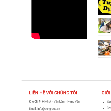
Tra
LIÊN HỆ VỚI CHÚNG TÔI
GIỚI
Khu CN Phố Nối A - Văn Lâm - Hưng Yên
Tầ
Cơ
Email:
info@sungroup.vn