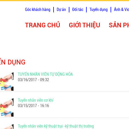
Góc khách hàng
Dự án
Đối tác
Tuyển dụng
Ảnh & Vi
TRANG CHỦ
GIỚI THIỆU
SẢN 
ỂN DỤNG
TUYỂN NHÂN VIÊN TỰ ĐỘNG HÓA
03/16/2017 - 09:32
Tuyển nhân viên cơ khí
03/15/2017 - 16:16
Tuyển nhân viên kỹ thuật trại -kỹ thuật thị trường